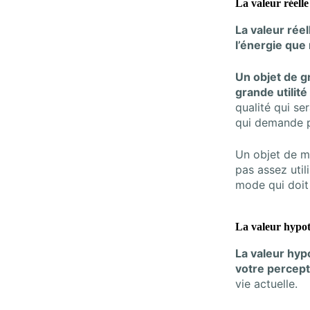
La valeur réell
La valeur réel
l’énergie que
Un objet de g
grande utilité
qualité qui se
qui demande p
Un objet de m
pas assez util
mode qui doit 
La valeur hypot
La valeur hyp
votre percept
vie actuelle.