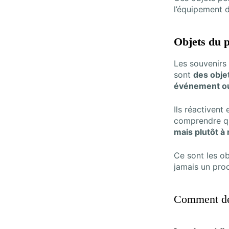
l’équipement 
Objets du p
Les souvenirs 
sont
des obje
événement ou 
Ils réactivent
comprendre 
mais plutôt à 
Ce sont les ob
jamais un pr
Comment déf