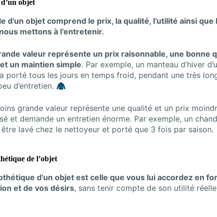
e d’un objet
le d’un objet comprend le prix, la qualité, l’utilité ainsi que
 nous mettons à l’entretenir.
rande valeur représente un prix raisonnable, une bonne q
 et un maintien simple
. Par exemple, un manteau d’hiver d
ra porté tous les jours en temps froid, pendant une très lon
eu d’entretien. 🧥
oins grande valeur représente une qualité et un prix moind
isé et demande un entretien énorme. Par exemple, un chanda
être lavé chez le nettoyeur et porté que 3 fois par saison.
hétique de l’objet
othétique d’un objet est celle que vous lui accordez en fo
ion et de vos désirs
, sans tenir compte de son utilité réell