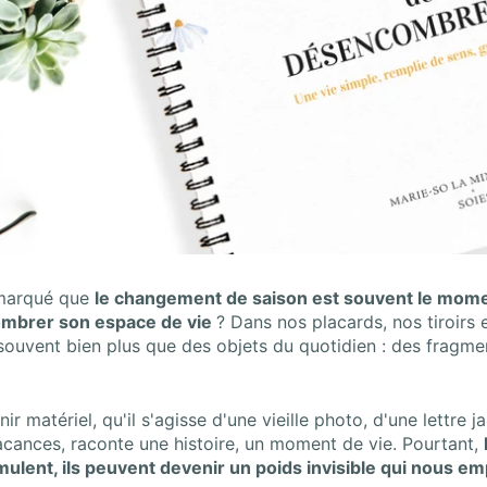
marqué que
le changement de saison est souvent le mome
mbrer son espace de vie
?
Dans nos placards, nos tiroirs 
souvent bien plus que des objets du quotidien : des fragme
r matériel, qu'il s'agisse d'une vieille photo, d'une lettre j
acances, raconte une histoire, un moment de vie. Pourtant,
mulent, ils peuvent devenir un poids invisible qui nous e