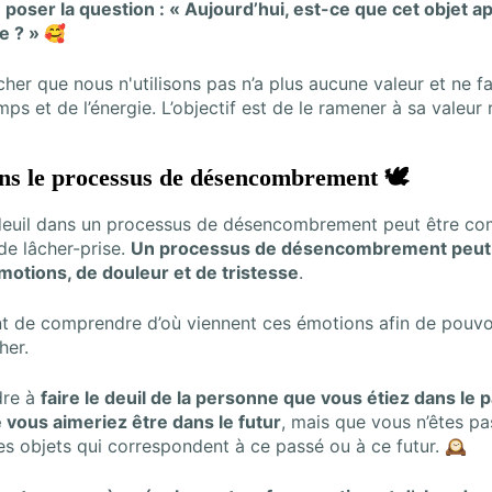
e poser la question : « Aujourd’hui, est-ce que cet objet a
e ? » 🥰
cher que nous n'utilisons pas n’a plus aucune valeur et ne f
ps et de l’énergie. L’objectif est de le ramener à sa valeur 
ans le processus de désencombrement 🕊
deuil dans un processus de désencombrement peut être c
de lâcher-prise.
Un processus de désencombrement peut f
otions, de douleur et de tristesse
.
ant de comprendre d’où viennent ces émotions afin de pouvo
her.
dre à
faire le deuil de la personne que vous étiez dans le p
vous aimeriez être dans le futur
, mais que vous n’êtes pas
 les objets qui correspondent à ce passé ou à ce futur. 🕰