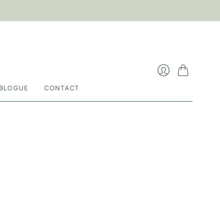

Panier
Se
BLOGUE
CONTACT
connecter