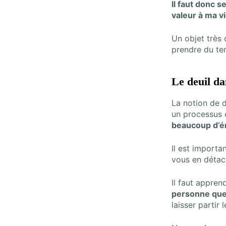
Il faut donc s
valeur à ma vi
Un objet très 
prendre du tem
Le deuil d
La notion de 
un processus 
beaucoup d’ém
Il est import
vous en détac
Il faut appren
personne que 
laisser partir