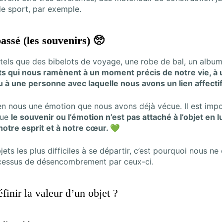
de sport, par exemple.
assé (les souvenirs) 🥺
tels que des bibelots de voyage, une robe de bal, un album
ts qui nous ramènent à un moment précis de notre vie, à 
à une personne avec laquelle nous avons un lien affectif 
 en nous une émotion que nous avons déjà vécue. Il est imp
que
le souvenir ou l’émotion n’est pas attaché à l’objet en
notre esprit et à notre cœur. 💚
jets les plus difficiles à se départir, c’est pourquoi nous
ocessus de désencombrement par ceux-ci.
inir la valeur d’un objet ?