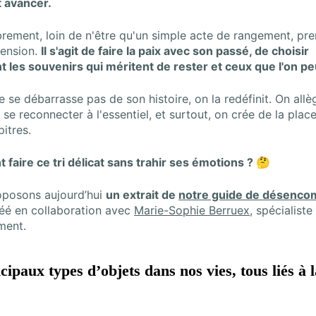
 avancer.
ement, loin de n'être qu'un simple acte de rangement, pre
mension.
Il s'agit de faire la paix avec son passé, de choisir
les souvenirs qui méritent de rester et ceux que l'on peu
e se débarrasse pas de son histoire, on la redéfinit. On allè
se reconnecter à l'essentiel, et surtout, on crée de la plac
itres.
faire ce tri délicat sans trahir ses émotions ? 🤔
oposons aujourd’hui
un extrait de
notre guide de désenc
éé en collaboration avec
Marie-Sophie Berruex
, spécialiste
ment.
cipaux types d’objets dans nos vies, tous liés à l