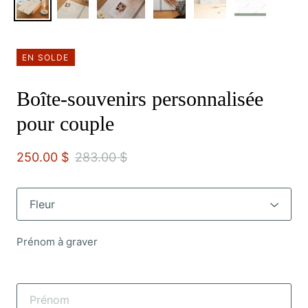
EN SOLDE
Boîte-souvenirs personnalisée
pour couple
250.00 $
283.00 $
Prénom à graver