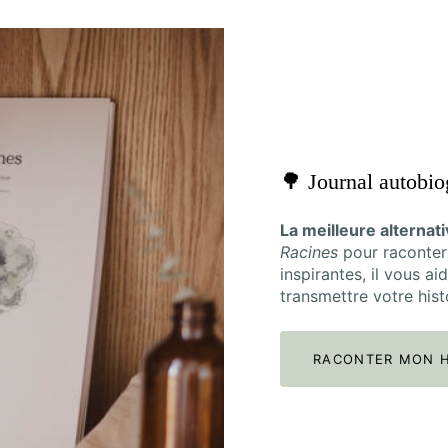
🌳 Journal autobi
La meilleure alternat
Racines
pour raconter
inspirantes, il vous ai
transmettre votre histo
RACONTER MON H