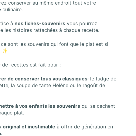
rez conserver au même endroit tout votre
 culinaire.
grâce à
nos fiches-souvenirs
vous pourrez
e les histoires rattachées à chaque recette.
ce sont les souvenirs qui font que le plat est si
? ✨
e de recettes est fait pour :
rer de conserver
tous vos classiques
; le fudge de
tte, la soupe de tante Hélène ou le ragoût de
ettre à vos enfants les souvenirs
qui se cachent
haque plat.
 original et inestimable
à offrir de génération en
n.