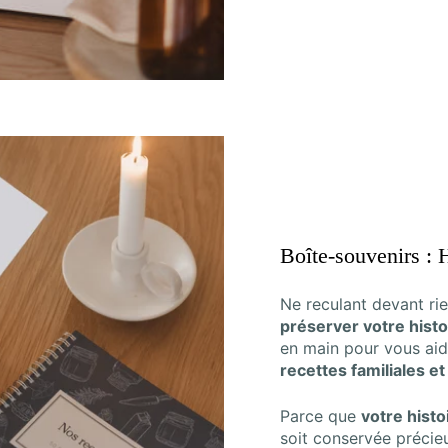
Boîte-souvenirs : 
Ne reculant devant ri
préserver votre histo
en main pour vous ai
recettes familiales e
Parce que
votre histo
soit conservée précie