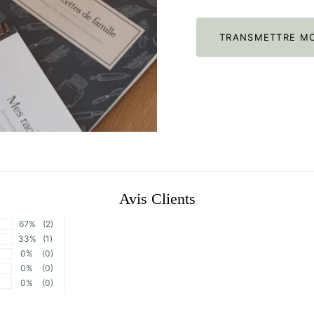
TRANSMETTRE MO
Avis Clients
67%
(2)
33%
(1)
0%
(0)
0%
(0)
0%
(0)
Sort by