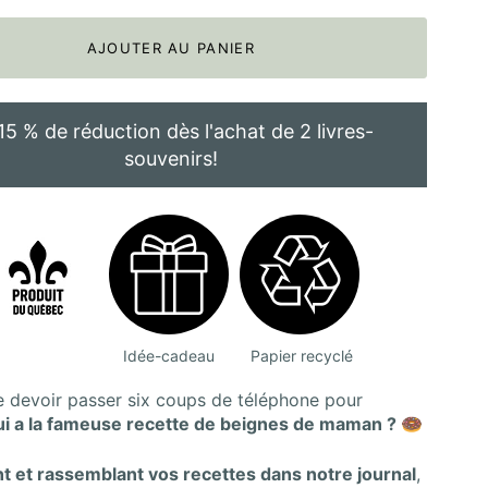
AJOUTER AU PANIER
15 % de réduction dès l'achat de 2 livres-
souvenirs!
Idée-cadeau
Papier recyclé
e devoir passer six coups de téléphone pour
ui a la fameuse recette de beignes de maman ? 🍩
nt et rassemblant vos recettes dans notre journal
,