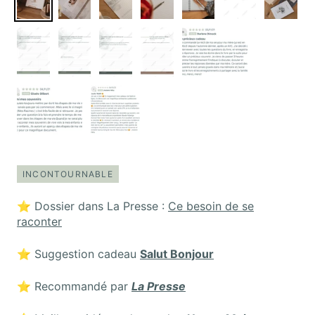
INCONTOURNABLE
⭐️ Dossier dans La Presse :
Ce besoin de se
raconter
⭐️ Suggestion cadeau
Salut Bonjour
⭐️ Recommandé par
La Presse