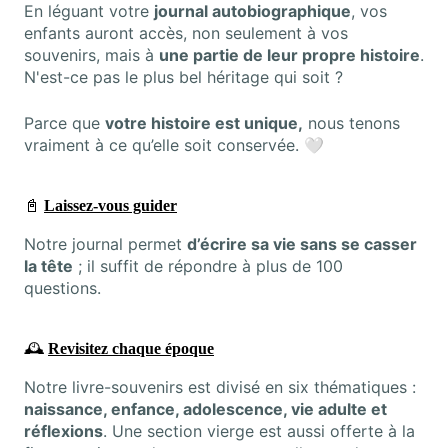
En léguant votre
journal autobiographique
, vos
enfants auront accès, non seulement à vos
souvenirs, mais à
une partie de leur propre histoire
.
N'est-ce pas le plus bel héritage qui soit ?
Parce que
votre histoire est unique,
nous tenons
vraiment à ce qu’elle soit conservée. 🤍
📓
Laissez-vous guider
Notre journal permet
d’écrire sa vie sans se casser
la tête
; il suffit de répondre à plus de 100
questions.
🕰
Revisitez chaque époque
Notre livre-souvenirs est divisé en six thématiques :
naissance, enfance, adolescence, vie adulte et
réflexions
. Une section vierge est aussi offerte à la