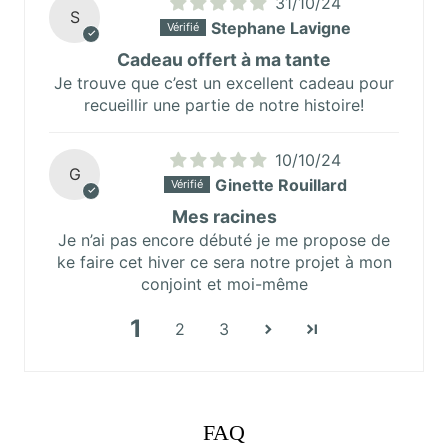
31/10/24
S
Stephane Lavigne
Cadeau offert à ma tante
Je trouve que c’est un excellent cadeau pour
recueillir une partie de notre histoire!
10/10/24
G
Ginette Rouillard
Mes racines
Je n’ai pas encore débuté je me propose de
ke faire cet hiver ce sera notre projet à mon
conjoint et moi-même
1
2
3
FAQ