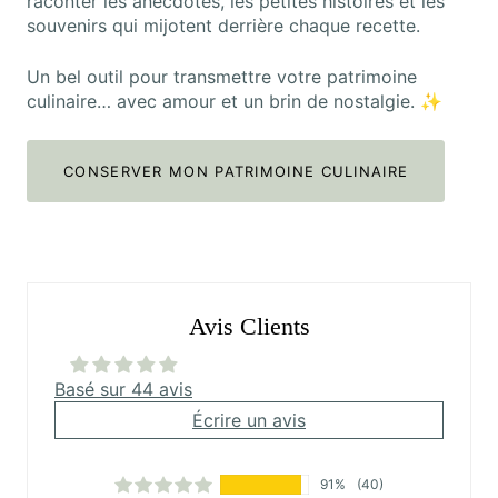
raconter les anecdotes, les petites histoires et les
souvenirs qui mijotent derrière chaque recette.
Un bel outil pour transmettre votre patrimoine
culinaire… avec amour et un brin de nostalgie. ✨
CONSERVER MON PATRIMOINE CULINAIRE
Avis Clients
Basé sur 44 avis
Écrire un avis
91%
(40)