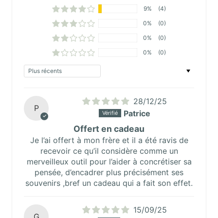
9%
(4)
0%
(0)
0%
(0)
0%
(0)
Sort by
28/12/25
P
Patrice
Offert en cadeau
Je l’ai offert à mon frère et il a été ravis de
recevoir ce qu’il considère comme un
merveilleux outil pour l’aider à concrétiser sa
pensée, d’encadrer plus précisément ses
souvenirs ,bref un cadeau qui a fait son effet.
15/09/25
G