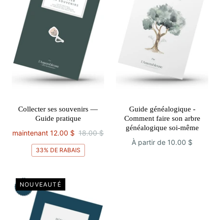
Collecter ses souvenirs —
Guide généalogique -
Guide pratique
Comment faire son arbre
généalogique soi-même
maintenant
12.00 $
18.00 $
À partir de
10.00 $
33% DE RABAIS
NOUVEAUTÉ