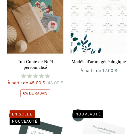
Ton Conte de Noël
Modèle d'arbre généalogique
personnalisé
À partir de
12.00 $
À partir de
45.00 $
48.00 $
6% DE RABAIS
EN SOLDE
NOUVEAUTÉ
NOUVEAUTÉ