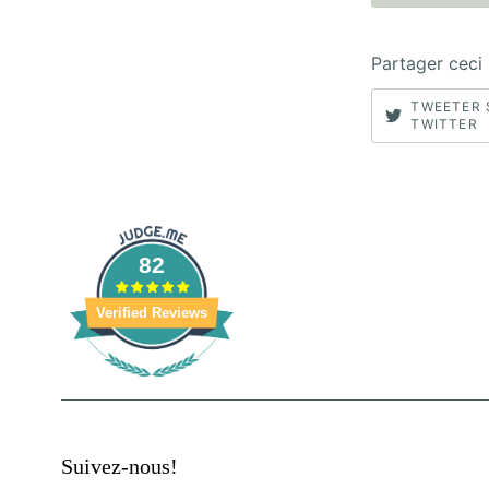
Partager ceci
TWEETER 
TWITTER
82
Verified Reviews
Suivez-nous!