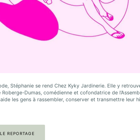
de, Stéphanie se rend Chez Kyky Jardinerie. Elle y retrouv
e Roberge-Dumas, comédienne et cofondatrice de l’Assemb
 aide les gens à rassembler, conserver et transmettre leur hi
LE REPORTAGE