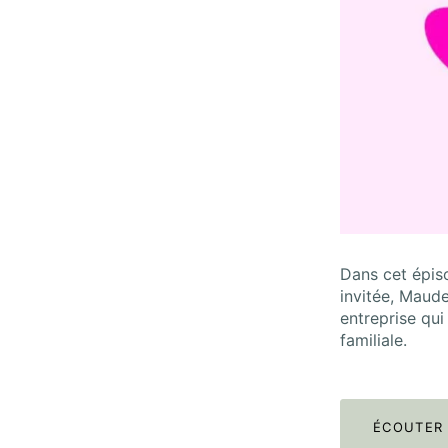
Dans cet épiso
invitée, Maud
entreprise qui
familiale.
ÉCOUTER 