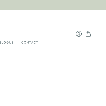

Panier
Se
BLOGUE
CONTACT
connecter