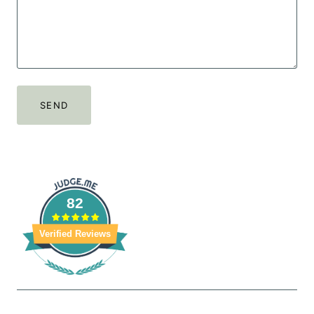
82
Verified Reviews