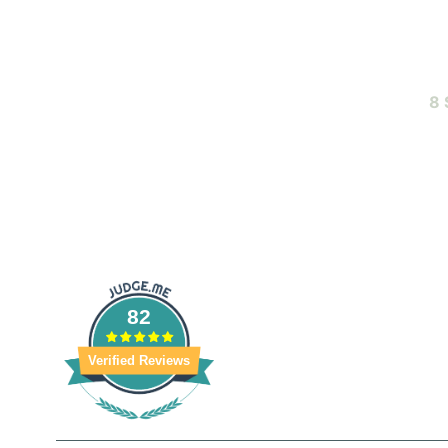
8 
82
Verified Reviews