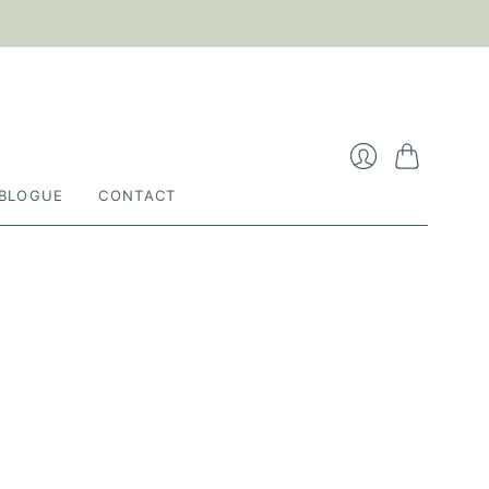

Cart
Login
BLOGUE
CONTACT