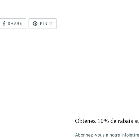
SHARE
PIN IT
Obtenez 10% de rabais s
Abonnez-vous à notre infolettr