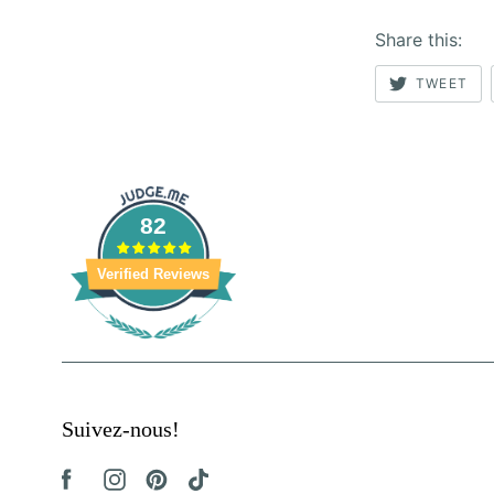
Share this:
TWEET
82
Verified Reviews
Suivez-nous!