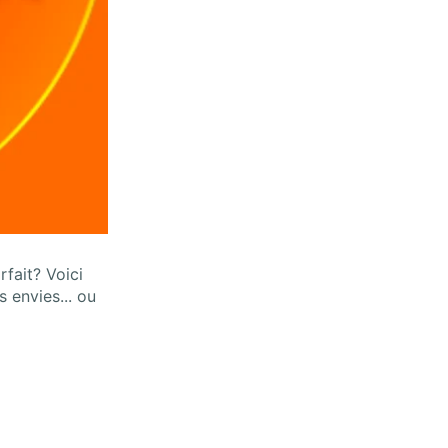
fait? Voici
 envies... ou