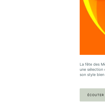
La fête des M
une sélection 
son style bien 
ÉCOUTER