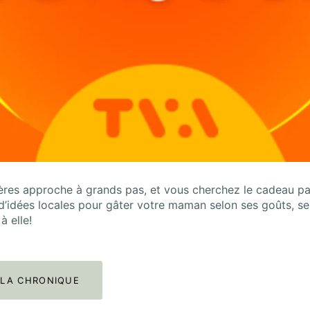
ères approche à grands pas, et vous cherchez le cadeau par
d’idées locales pour gâter votre maman selon ses goûts, ses
à elle!
 LA CHRONIQUE