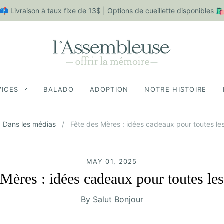
📫 Livraison à taux fixe de 13$ | Options de cueillette disponibles 
VICES
BALADO
ADOPTION
NOTRE HISTOIRE
Dans les médias
/
Fête des Mères : idées cadeaux pour toutes l
MAY 01, 2025
 Mères : idées cadeaux pour toutes l
By Salut Bonjour